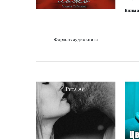
Внима
Формат: аудиокнига