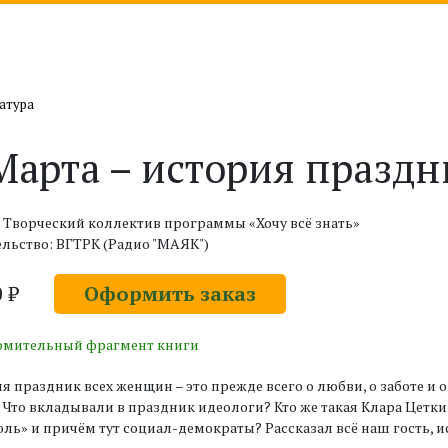
атура
Марта – история праздн
 Творческий коллектив программы «Хочу всё знать»
льство: ВГТРК (Радио "МАЯК")
0 ₽
Оформить заказ
омительный фрагмент книги
я праздник всех женщин – это прежде всего о любви, о заботе и 
. Что вкладывали в праздник идеологи? Кто же такая Клара Цет
ль» и причём тут социал-демократы? Рассказал всё наш гость, 