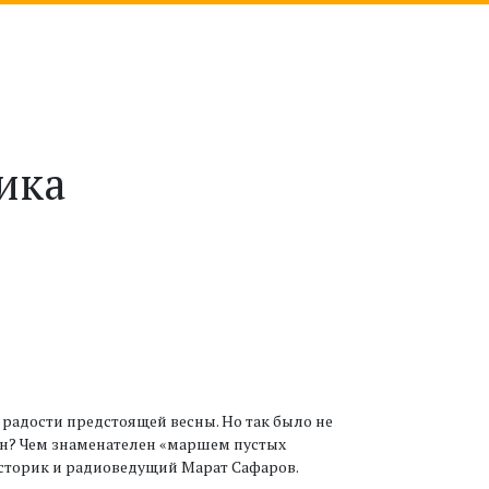
ика
о радости предстоящей весны. Но так было не
кин? Чем знаменателен «маршем пустых
историк и радиоведущий Марат Сафаров.