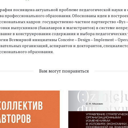
рафия посвящена актуальной проблеме педагогической науки и
ва профессионального образования. Обоснованы идеи в построен
сиональных кадров: государственно-частное партнерство «Вуз –
овки выпускников (бакалавров и магистрантов) в системе неп
вание в конструировании содержания и выбора педагогических
гии Всемирной инициативы Conceive – Design – Implement – Opera
вательных организаций, аспирантов и докторантов, специалист
ссионального образования.
Вам могут понравиться