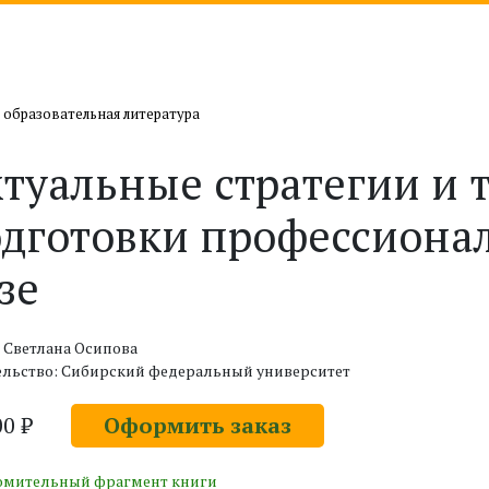
 образовательная литература
туальные стратегии и 
дготовки профессионал
зе
 Светлана Осипова
ельство: Сибирский федеральный университет
00 ₽
Оформить заказ
омительный фрагмент книги