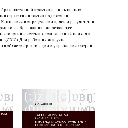
 образовательной практики – повышению
ии стратегий и тактик подготовки
 Компания» в определении целей и результатов
рерывного образования; опережающее
 технологий; системно-комплексный подход в
te (CDIO). Для работников научно-
ов в области организации и управления сферой