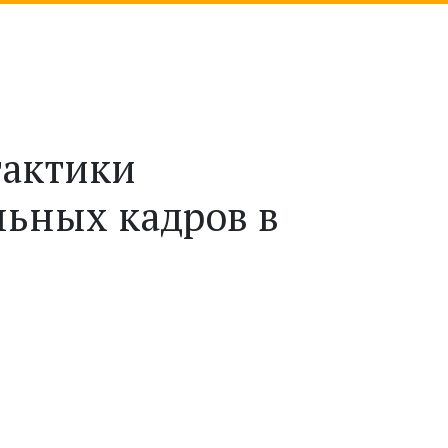
тактики
ьных кадров в