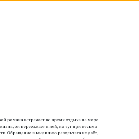
рой романа встречает во время отдыха на море
знь, он переезжает к ней, но тут при весьма
ги. Обращение в милицию результата не даёт,