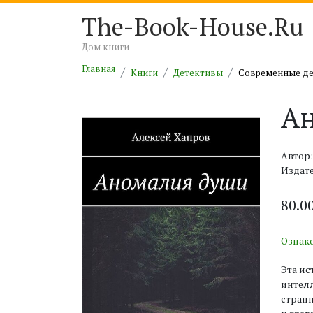
The-Book-House.Ru
Дом книги
Главная
Книги
Детективы
Современные д
А
Автор:
Издат
80.0
Ознак
Эта ис
интелл
странн