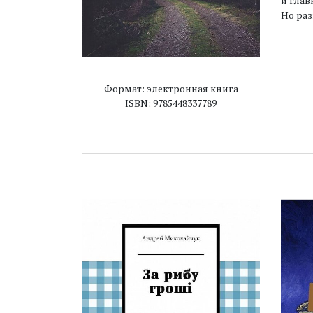
и глав
Но раз
Формат: электронная книга
ISBN: 9785448337789