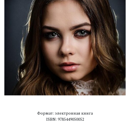
Формат: электронная книга
ISBN: 9785449050052