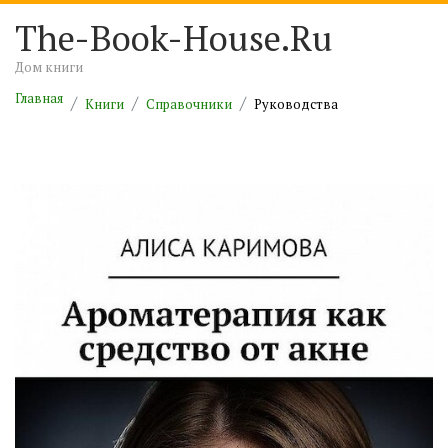
The-Book-House.Ru
Дом книги
Главная
Книги
Справочники
Руководства