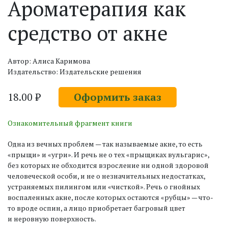
Ароматерапия как
средство от акне
Автор: Алиса Каримова
Издательство: Издательские решения
18.00 ₽
Оформить заказ
Ознакомительный фрагмент книги
Одна из вечных проблем — так называемые акне, то есть
«прыщи» и «угри». И речь не о тех «прыщиках вульгарис»,
без которых не обходится взросление ни одной здоровой
человеческой особи, и не о незначительных недостатках,
устраняемых пилингом или «чисткой». Речь о гнойных
воспаленных акне, после которых остаются «рубцы» — что-
то вроде оспин, а лицо приобретает багровый цвет
и неровную поверхность.