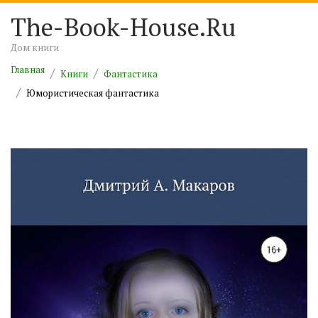
The-Book-House.Ru
Дом книги
Главная
Книги
Фантастика
Юмористическая фантастика