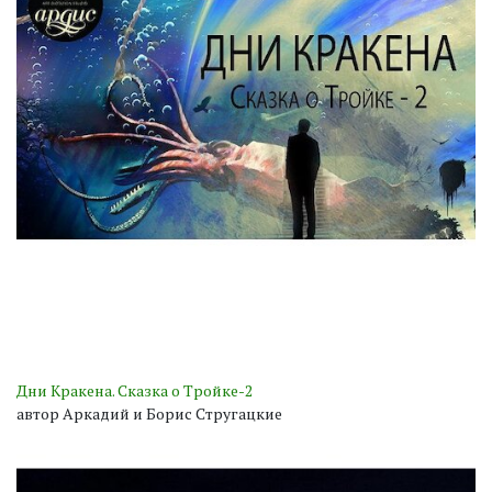
Дни Кракена. Сказка о Тройке-2
автор Аркадий и Борис Стругацкие