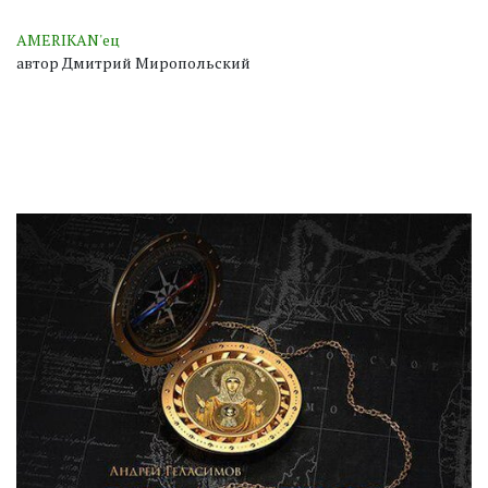
AMERIKAN'ец
автор Дмитрий Миропольский