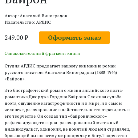
Автор: Анатолий Виноградов
Издательство: АРДИС
249.00 ₽
Оформить заказ
Ознакомительный фрагмент книги
Студия АРДИС предлагает вашему вниманию роман
русского писателя Анатолия Виноградова (1888-1946)
«Байрон».
Это биографический роман о жизни английского поэта-
романтика Джорджа Гордона Байрона. Сложная судьба
поэта, ощущение катастрофичности и в мире, и в самом
человеке, разочарование в действительности отразились в
его творчестве. Он создал тип «байронического»
рефлексирующего героя: разочарованный мятежный
индивидуалист, одинокий, не понятый людьми страдалец,
бросающий вызов всему миропорядку и Богу. Творчество