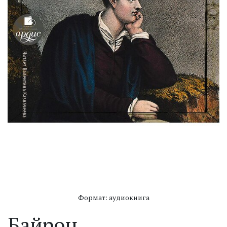
Формат: аудиокнига
Байрон