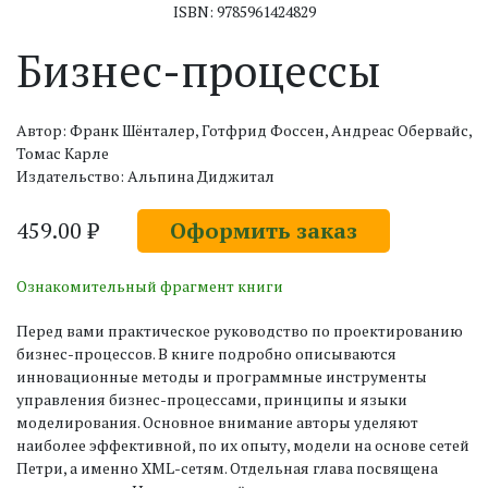
ISBN: 9785961424829
Бизнес-процессы
Автор: Франк Шёнталер, Готфрид Фоссен, Андреас Обервайс,
Томас Карле
Издательство: Альпина Диджитал
459.00 ₽
Оформить заказ
Ознакомительный фрагмент книги
Перед вами практическое руководство по проектированию
бизнес-процессов. В книге подробно описываются
инновационные методы и программные инструменты
управления бизнес-процессами, принципы и языки
моделирования. Основное внимание авторы уделяют
наиболее эффективной, по их опыту, модели на основе сетей
Петри, а именно XML-сетям. Отдельная глава посвящена