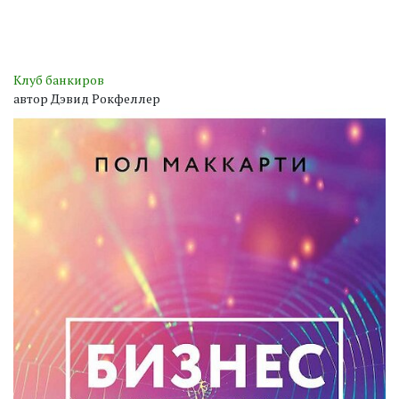
Клуб банкиров
автор Дэвид Рокфеллер