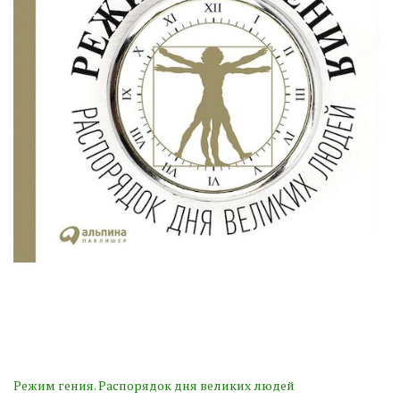
Режим гения. Распорядок дня великих людей