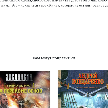
щем силою Слова, способного изменить судьбу этого мира. Ибо
с ним… Это – «Близится утро». Книга, которая не оставит равно
Вам могут понравиться