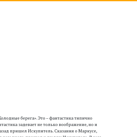
олодные берега». Это – фантастика типично
тастика задевает не только воображение, но и
азад пришел Искупитель. Сказания о Маркусе,