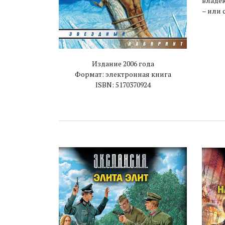
владею
– или 
Издание 2006 года
Формат: электронная книга
ISBN: 5170370924