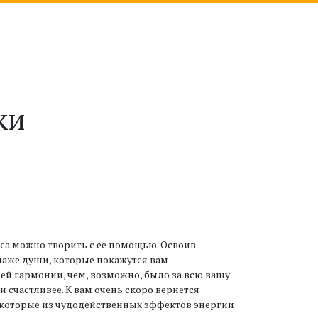
ки
еса можно творить с ее помощью. Освоив
 даже души, которые покажутся вам
ей гармонии, чем, возможно, было за всю вашу
 счастливее. К вам очень скоро вернется
некоторые из чудодейственных эффектов энергии