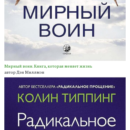
Мирный воин. Книга, которая меняет жизнь
автор Дэн Миллмэн