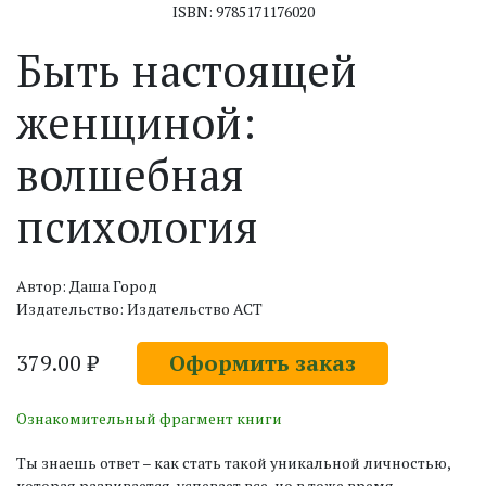
ISBN: 9785171176020
Быть настоящей
женщиной:
волшебная
психология
Автор: Даша Город
Издательство: Издательство АСТ
379.00 ₽
Оформить заказ
Ознакомительный фрагмент книги
Ты знаешь ответ – как стать такой уникальной личностью,
которая развивается, успевает все, но в тоже время