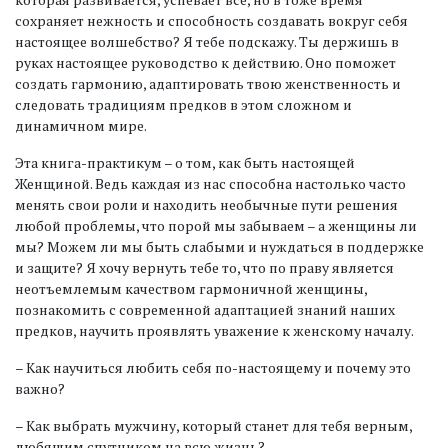
сохраняет нежность и способность создавать вокруг себя
настоящее волшебство? Я тебе подскажу. Ты держишь в
руках настоящее руководство к действию. Оно поможет
создать гармонию, адаптировать твою женственность и
следовать традициям предков в этом сложном и
динамичном мире.
Эта книга-практикум – о том, как быть настоящей
Женщиной. Ведь каждая из нас способна настолько часто
менять свои роли и находить необычные пути решения
любой проблемы, что порой мы забываем – а женщины ли
мы? Можем ли мы быть слабыми и нуждаться в поддержке
и защите? Я хочу вернуть тебе то, что по праву является
неотъемлемым качеством гармоничной женщины,
познакомить с современной адаптацией знаний наших
предков, научить проявлять уважение к женскому началу.
– Как научиться любить себя по-настоящему и почему это
важно?
– Как выбрать мужчину, который станет для тебя верным,
любящим спутником на всю жизнь?