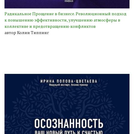
Радикальное Прощение в бизнесе. Революционный подход
к повышению эффективности, улучшению атмосферы в
коллективе и предотвращению конфликтов
автор Колин Типпинг