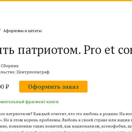
Афоризмы и цитаты
ть патриотом. Pro et co
: Сборник
ельство: Центрполиграф
00 ₽
Оформить заказ
омительный фрагмент книги
кое патриотизм? Каждый ответит, что это любовь к родине. На во
». Но в этом корень проблемы. Любовь к своей стране или нации
вие, появлению таких понятий, как национализм, ксенофобия, 