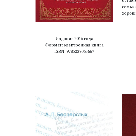
остает
семью,
хорошо
Издание 2016 года
Формат: электронная книга
ISBN: 9785227065667