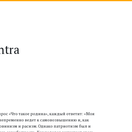
ntra
прос «Что такое родина», каждый ответит: «Моя
 непременно ведет к самовозвышению и, как
шовинизм и расизм. Однако патриотизм был и