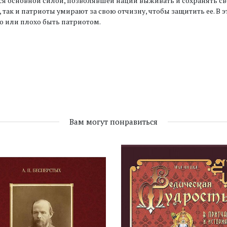
ся основной силой, позволявшей нации выживать и сохранять с
 так и патриоты умирают за свою отчизну, чтобы защитить ее. В 
 или плохо быть патриотом.
Вам могут понравиться