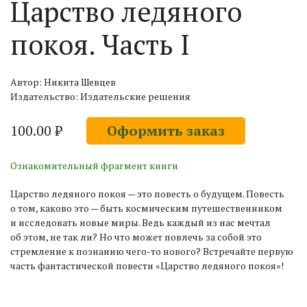
Царство ледяного
покоя. Часть I
Автор: Никита Шевцев
Издательство: Издательские решения
100.00 ₽
Оформить заказ
Ознакомительный фрагмент книги
Царство ледяного покоя — это повесть о будущем. Повесть
о том, каково это — быть космическим путешественником
и исследовать новые миры. Ведь каждый из нас мечтал
об этом, не так ли? Но что может повлечь за собой это
стремление к познанию чего-то нового? Встречайте первую
часть фантастической повести «Царство ледяного покоя»!