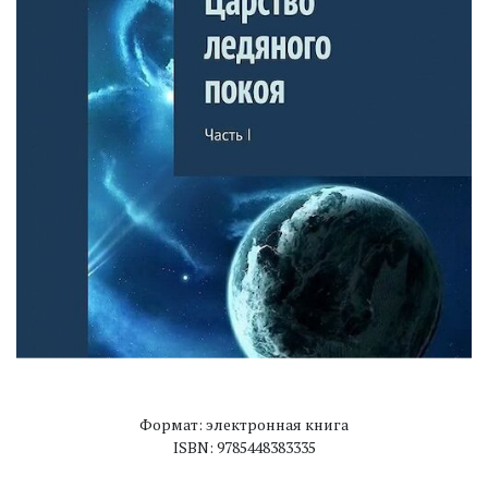
Формат: электронная книга
ISBN: 9785448383335