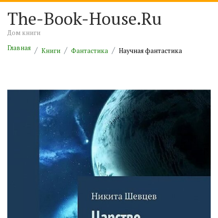
The-Book-House.Ru
Дом книги
Главная
Книги
Фантастика
Научная фантастика