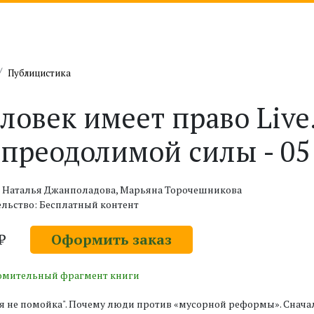
Публицистика
ловек имеет право Live
преодолимой силы - 05 
: Наталья Джанполадова, Марьяна Торочешникова
льство: Бесплатный контент
 ₽
Оформить заказ
омительный фрагмент книги
я не помойка". Почему люди против «мусорной реформы». Снача