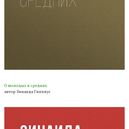
О молодых и средних
автор Зинаида Гиппиус