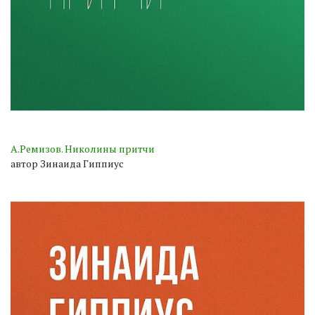
А.Ремизов. Николины притчи
автор Зинаида Гиппиус