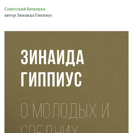
Советский батюшка
автор Зинаида Гиппиус