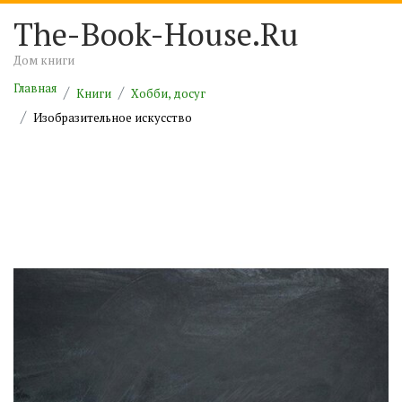
The-Book-House.Ru
Дом книги
Главная
Книги
Хобби, досуг
Изобразительное искусство