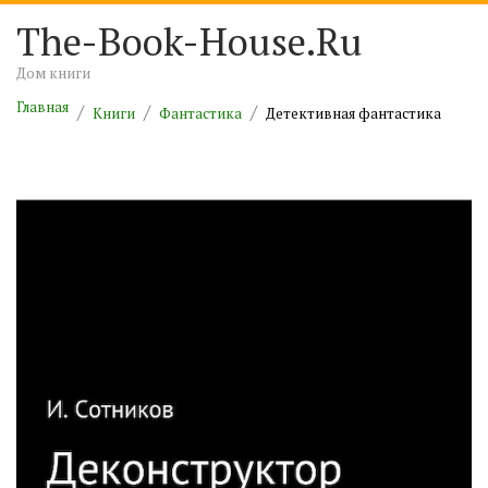
The-Book-House.Ru
Дом книги
Главная
Книги
Фантастика
Детективная фантастика