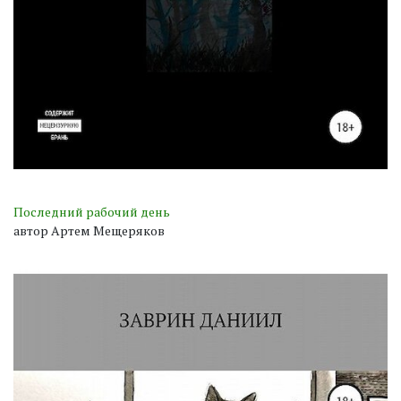
Последний рабочий день
автор Артем Мещеряков