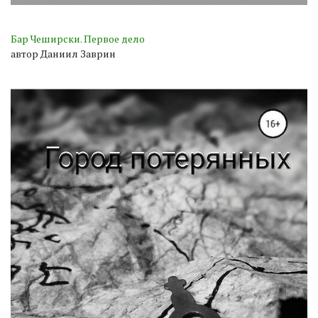
Бар Чеширски. Первое дело
автор Даниил Заврин