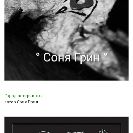
Город потерянных
автор Соня Грин