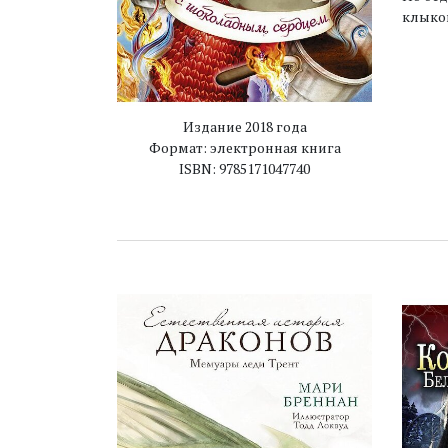
клыков
Издание 2018 года
Формат: электронная книга
ISBN: 9785171047740