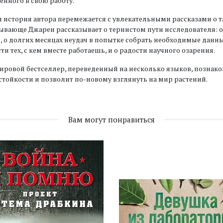
нного в свою работу.
 история автора перемежается с увлекательными рассказами о 
ывающе Джарен рассказывает о тернистом пути исследователя: 
 о долгих месяцах неудач в попытке собрать необходимые данны
ти тех, с кем вместе работаешь, и о радости научного озарения.
ировой бестселлер, переведенный на несколько языков, позна
тойкости и позволит по-новому взглянуть на мир растений.
Вам могут понравиться