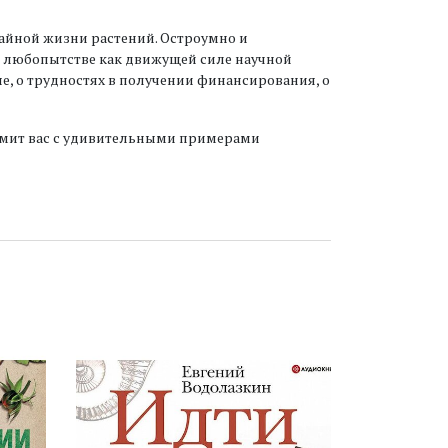
тайной жизни растений. Остроумно и
о любопытстве как движущей силе научной
е, о трудностях в получении финансирования, о
комит вас с удивительными примерами