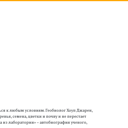
ься к любым условиям. Геобиолог Хоуп Джарен,
вья, семена, цветки и почву и не перестает
 из лаборатории» – автобиография ученого,