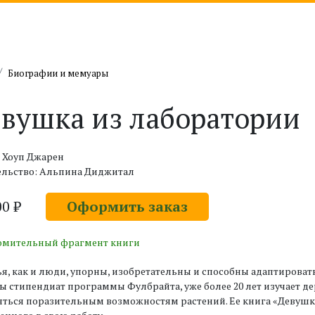
Биографии и мемуары
вушка из лаборатории
 Хоуп Джарен
ельство: Альпина Диджитал
00 ₽
Оформить заказ
омительный фрагмент книги
я, как и люди, упорны, изобретательны и способны адаптироват
 стипендиат программы Фулбрайта, уже более 20 лет изучает дере
ться поразительным возможностям растений. Ее книга «Девушка