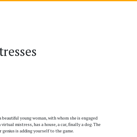
tresses
 a beautiful young woman, with whom she is engaged
irtual mistress, has a house, a car, finally a dog. The
 genius is adding yourself to the game.