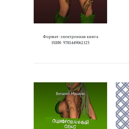
Формат: электронная книга
ISBN: 9785449062123