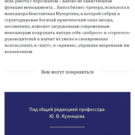
ведь работа с персоналом – далеко не единственная
функция менеджмента… Книга бизнес-тренера, психолога и
менеджера Константина Мухортина, в которой собран и
структурирован богатый практический опыт автора,
несомненно, поможет загруженным современным
менеджерам подружить внутри себя «доброго» и «строгого»
руководителей и научит их умело и своевременно
использовать и «кнут», и «пряник», управляя вверенным им
коллективом.
Вам могут понравиться