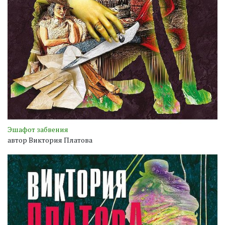
Эшафот забвения
автор Виктория Платова