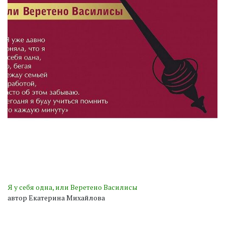
Я у себя одна, или Веретено Василисы
автор Екатерина Михайлова