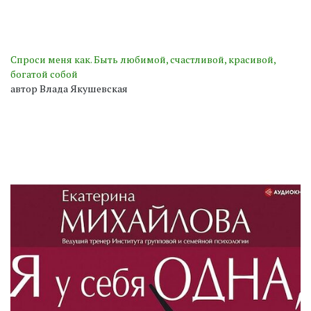
Спроси меня как. Быть любимой, счастливой, красивой,
богатой собой
автор Влада Якушевская