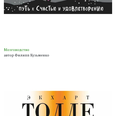
Мозговодство
автор Филипп Кузьменко