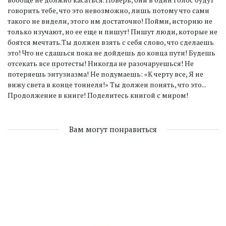
говорить тебе, что это невозможно, лишь потому что сами
такого не видели, этого им достаточно! Пойми, историю не
только изучают, но ее еще и пишут! Пишут люди, которые не
боятся мечтать.Ты должен взять с себя слово, что сделаешь
это! Что не сдашься пока не дойдешь до конца пути! Будешь
отсекать все протесты! Никогда не разочаруешься! Не
потеряешь энтузиазма! Не подумаешь: «К черту все, Я не
вижу света в конце тоннеля!» Ты должен понять, что это...
Продолжение в книге! Поделитесь книгой с миром!
Вам могут понравиться