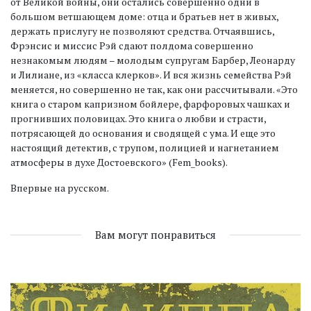
от Великой войны, они остались совершенно одни в
большом ветшающем доме: отца и братьев нет в живых,
держать прислугу не позволяют средства. Отчаявшись,
Фрэнсис и миссис Рэй сдают полдома совершенно
незнакомым людям – молодым супругам Барбер, Леонарду
и Лилиане, из «класса клерков». И вся жизнь семейства Рэй
меняется, но совершенно не так, как они рассчитывали. «Это
книга о старом капризном бойлере, фарфоровых чашках и
прогнивших половицах. Это книга о любви и страсти,
потрясающей до основания и сводящей с ума. И еще это
настоящий детектив, с трупом, полицией и нагнетанием
атмосферы в духе Достоевского» (Fem_books).
Впервые на русском.
Вам могут понравиться