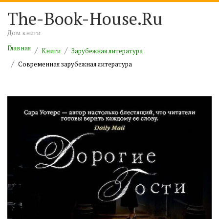
The-Book-House.Ru
Дом книги
Главная
Книги
Зарубежная литература
Современная зарубежная литература