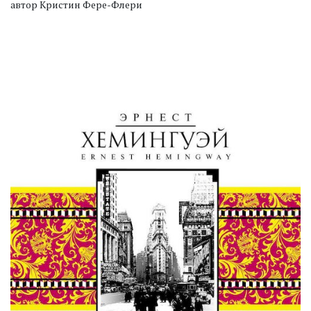
автор Кристин Фере-Флери