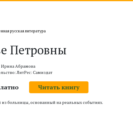
нная русская литература
е Петровны
: Ирина Абрамова
льство: ЛитРес: Самиздат
платно
Читать книгу
 из больницы, основанный на реальных событиях.