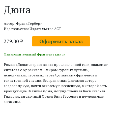
Дюна
Автор: Фрэнк Герберт
Издательство: Издательство АСТ
379.00 ₽
Оформить заказ
Ознакомительный фрагмент книги
Роман «Дюна», первая книга прославленной саги, знакомит
читателя с Арракисом – миром суровых пустынь,
исполинских песчаных червей, отважных фрименов и
таинственной специи. Безграничная фантазия автора
создала яркую, почти осязаемую вселенную, в которой есть
враждующие Великие Дома, могущественная Космическая
Гильдия, загадочный Орден Бинэ Гессерит и неуловимые
ассасины.