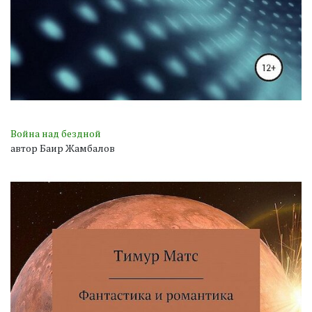
Война над бездной
автор Баир Жамбалов