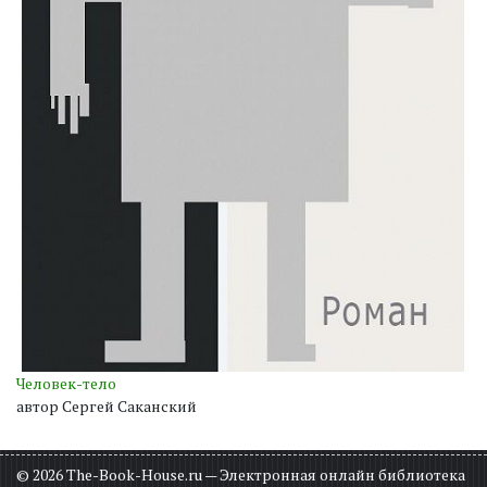
Человек-тело
автор Сергей Саканский
© 2026 The-Book-House.ru — Электронная онлайн библиотека