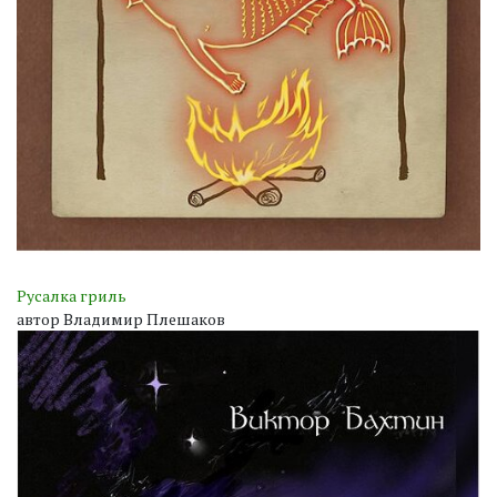
Русалка гриль
автор Владимир Плешаков