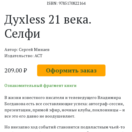
ISBN: 9785170822164
Дyxless 21 века.
Селфи
Автор: Сергей Минаев
Издательство: АСТ
209.00 ₽
Оформить заказ
Ознакомительный фрагмент книги
В жизни известного писателя и телеведущего Владимира
Богданова есть все составляющие успеха: автограф-сессии,
презентации, прямой эфир, ночные клубы, поклонницы – и
все это его давно не воодушевляет.
Но внезапно ход событий становится подвластным чьей-то