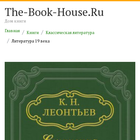
The-Book-House.Ru
Дом книги
Главная
Книги
Классическая литература
Литература 19 века