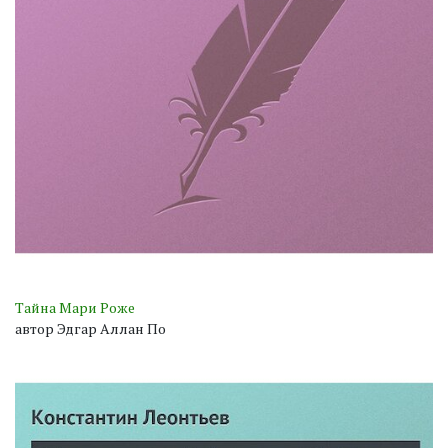
Тайна Мари Роже
автор Эдгар Аллан По