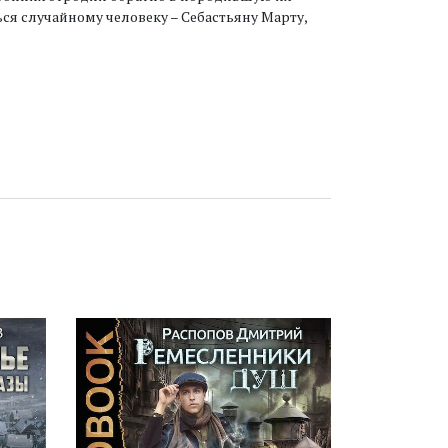
ься случайному человеку – Себастьяну Марту,