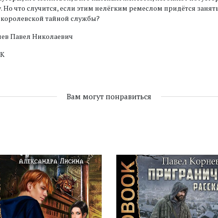
. Но что случится, если этим нелёгким ремеслом придётся занят
 королевской тайной службы?
нев Павел Николаевич
К
Вам могут понравиться