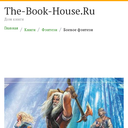
The-Book-House.Ru
Дом книги
Главная
Книги
Фэнтези
Боевое фэнтези