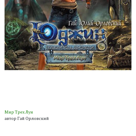
Мир Трех Лун
автор Гай Орловский