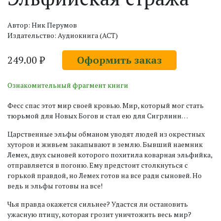
Автор: Ник Перумов
Издательство: Аудиокнига (АСТ)
249.00 ₽
Оформить заказ
Ознакомительный фрагмент книги
Фесс спас этот мир своей кровью. Мир, который мог стать
тюрьмой для Новых Богов и стал ею для Сигрлинн…
Царственные эльфы обманом уводят людей из окрестных
хуторов и живьем закапывают в землю. Бывший наемник
Лемех, двух сыновей которого похитила коварная эльфийка,
отправляется в погоню. Ему предстоит столкнуться с
горькой правдой, но Лемех готов на все ради сыновей. Но
ведь и эльфы готовы на все!
Чья правда окажется сильнее? Удастся ли остановить
ужасную птицу, которая грозит уничтожить весь мир?