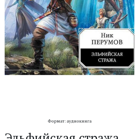
Формат: аудиокнига
Эльфийская стража