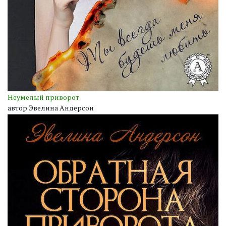
Неумелый приворот
автор Эвелина Андерсон