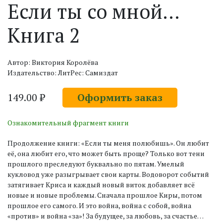
Если ты со мной…
Книга 2
Автор: Виктория Королёва
Издательство: ЛитРес: Самиздат
149.00 ₽
Оформить заказ
Ознакомительный фрагмент книги
Продолжение книги: «Если ты меня полюбишь». Он любит
её, она любит его, что может быть проще? Только вот тени
прошлого преследуют буквально по пятам. Умелый
кукловод уже разыгрывает свои карты. Водоворот событий
затягивает Криса и каждый новый виток добавляет всё
новые и новые проблемы. Сначала прошлое Киры, потом
прошлое его самого. И это война, война с собой, война
«против» и война «за»! За будущее, за любовь, за счастье…