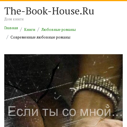
The-Book-House.Ru
Дом книги
Главная
Книги
Любовные романы
Современные любовные романы