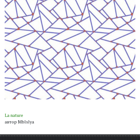
La nature
автор Mblslya