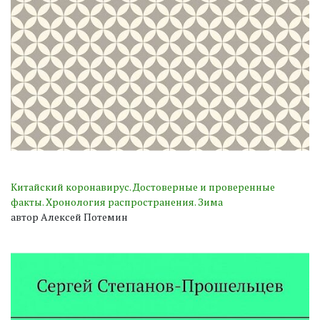
Китайский коронавирус. Достоверные и проверенные
факты. Хронология распространения. Зима
автор Алексей Потемин