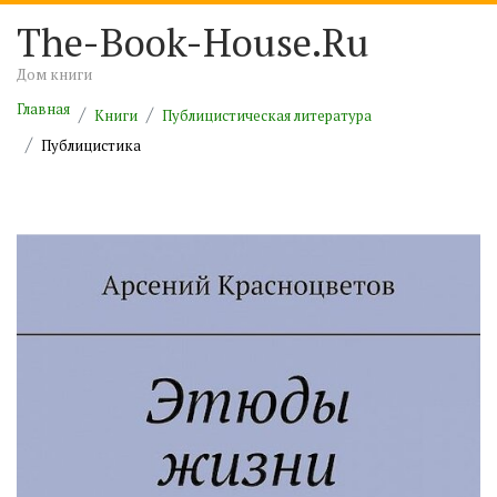
The-Book-House.Ru
Дом книги
Главная
Книги
Публицистическая литература
Публицистика