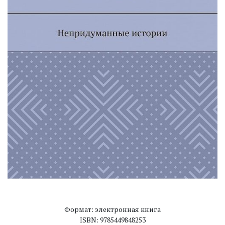
Формат: электронная книга
ISBN: 9785449848253