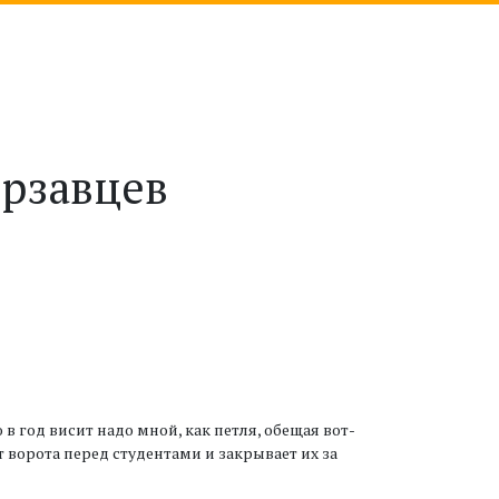
рзавцев
в год висит надо мной, как петля, обещая вот-
 ворота перед студентами и закрывает их за