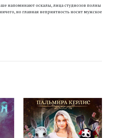
льше напоминают оскалы, лица студиозов полны
ы ничего, но главная неприятность носит мужское