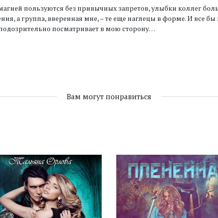
магией пользуются без привычных запретов, улыбки коллег бо
ния, а группа, вверенная мне, – те еще наглецы в форме. И все б
 подозрительно посматривает в мою сторону…
Вам могут понравиться