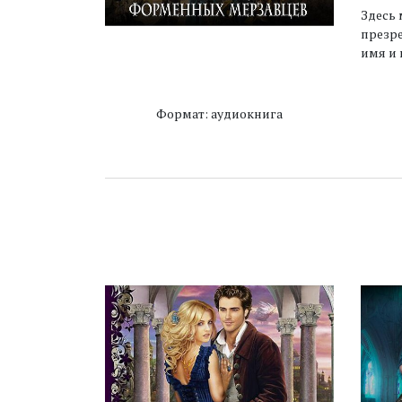
Здесь 
презре
имя и
Формат: аудиокнига