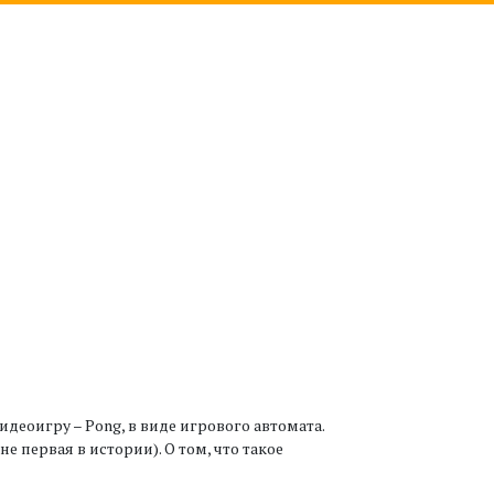
деоигру – Pong, в виде игрового автомата.
е первая в истории). О том, что такое