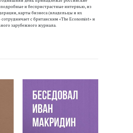
а сегодняшний день принадлежат российские
, подробные и беспристрастные интервью, из
ерации, карты бизнеса (владельцы и их
» сотрудничает с британским «The Economist» и
ьного зарубежного журнала.