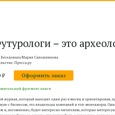
утурологи – это археол
: Беседовала Мария Сапожникова
льство: Пресса.ру
0 ₽
Оформить заказ
омительный фрагмент книги
й журнал, который выходит один раз в месяц и ориентирован, 
ную с бизнесом, это владельцы компаний и топ-менеджеры. Одн
ем и, несомненно, будет интересно читателям, которые интере