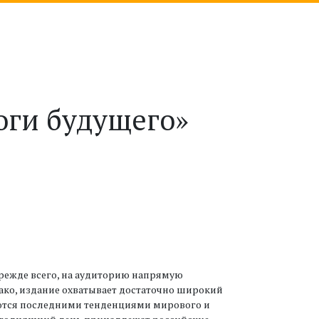
оги будущего»
прежде всего, на аудиторию напрямую
ако, издание охватывает достаточно широкий
суются последними тенденциями мирового и