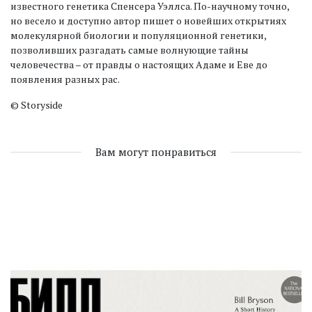
известного генетика Спенсера Уэллса. По-научному точно,
но весело и доступно автор пишет о новейших открытиях
молекулярной биологии и популяционной генетики,
позволивших разгадать самые волнующие тайны
человечества – от правды о настоящих Адаме и Еве до
появления разных рас.
© Storysidе
Вам могут понравиться