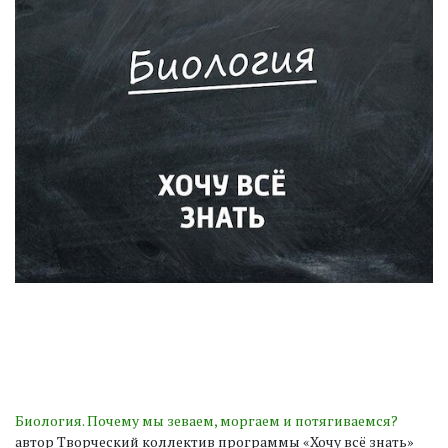
Биология. Почему мы зеваем, моргаем и потягиваемся?
автор Творческий коллектив программы «Хочу всё знать»