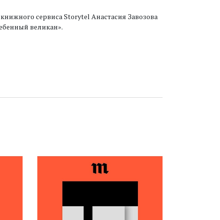
нижного сервиса Storytel Анастасия Завозова
ебенный великан».