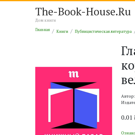
The-Book-House.Ru
Дом книги
Главная
Книги
Публицистическая литература
Гл
ко
ве
Автор
Издате
0.01
Ознак