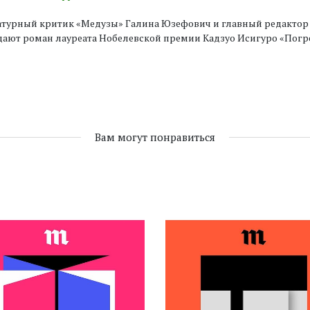
турный критик «Медузы» Галина Юзефович и главный редактор к
дают роман лауреата Нобелевской премии Кадзуо Исигуро «Погр
Вам могут понравиться