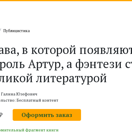
Публицистика
ава, в которой появляю
роль Артур, а фэнтези 
ликой литературой
: Галина Юзефович
льство: Бесплатный контент
 ₽
Оформить заказ
омительный фрагмент книги