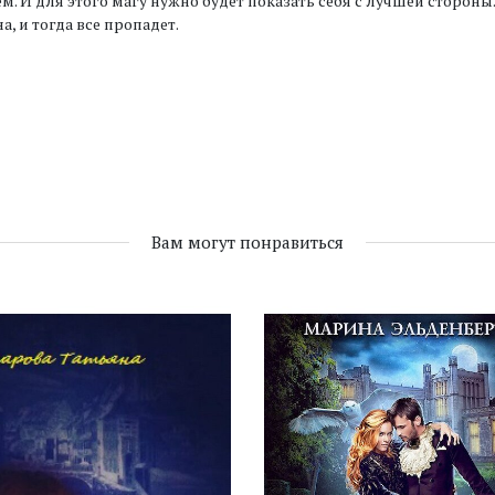
м. И для этого магу нужно будет показать себя с лучшей стороны.
а, и тогда все пропадет.
Вам могут понравиться