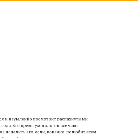
ется и изумленно посмотрит распахнутыми
 года. Его время уходило, он все чаще
ла исцелить его, если, конечно, полюбит всем