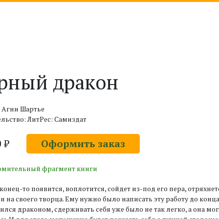
рный дракон
 Агни Шартье
льство: ЛитРес: Самиздат
0 ₽
Оформить заказ
омительный фрагмент книги
конец-то появится, воплотится, сойдет из-под его пера, отряхн
и на своего творца. Ему нужно было написать эту работу до конца
ился драконом, сдерживать себя уже было не так легко, а она мог