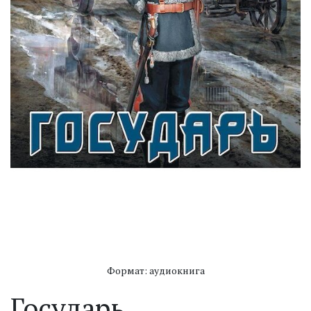
Формат: аудиокнига
Государь