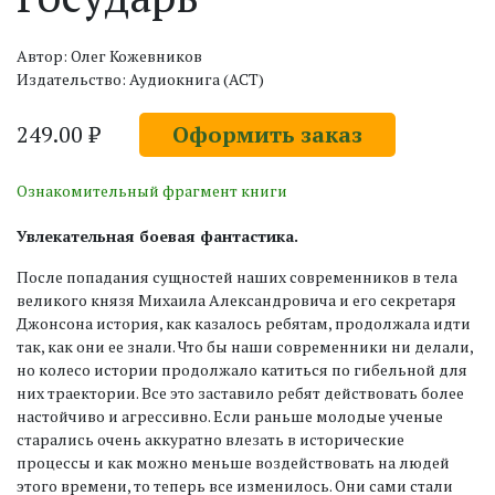
Автор: Олег Кожевников
Издательство: Аудиокнига (АСТ)
249.00 ₽
Оформить заказ
Ознакомительный фрагмент книги
Увлекательная боевая фантастика.
После попадания сущностей наших современников в тела
великого князя Михаила Александровича и его секретаря
Джонсона история, как казалось ребятам, продолжала идти
так, как они ее знали. Что бы наши современники ни делали,
но колесо истории продолжало катиться по гибельной для
них траектории. Все это заставило ребят действовать более
настойчиво и агрессивно. Если раньше молодые ученые
старались очень аккуратно влезать в исторические
процессы и как можно меньше воздействовать на людей
этого времени, то теперь все изменилось. Они сами стали