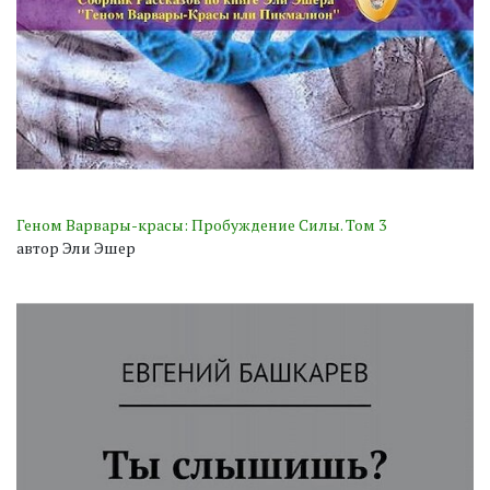
Геном Варвары-красы: Пробуждение Силы. Том 3
автор Эли Эшер