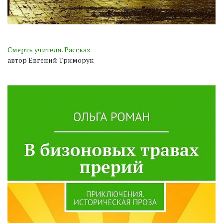
Смерть учителя. Рассказ
автор Евгений Триморук