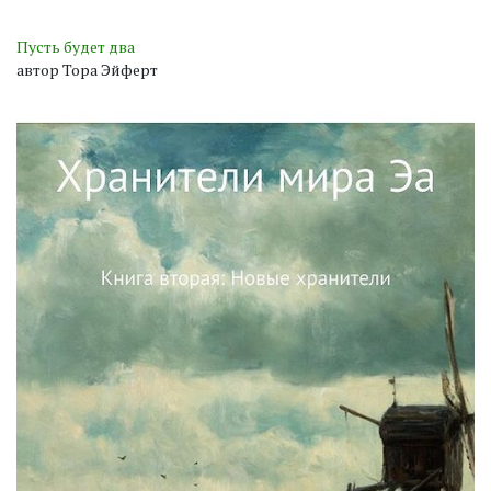
Пусть будет два
автор Тора Эйферт