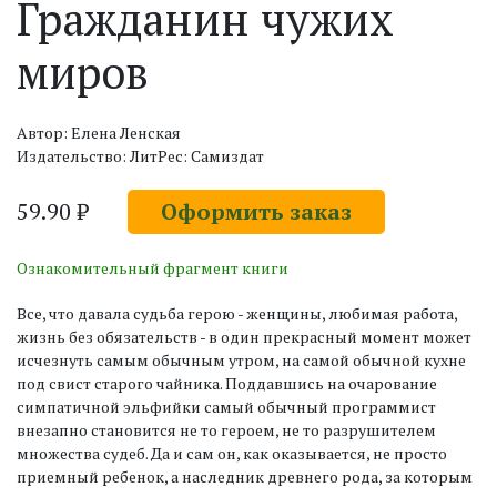
Гражданин чужих
миров
Автор: Елена Ленская
Издательство: ЛитРес: Самиздат
59.90 ₽
Оформить заказ
Ознакомительный фрагмент книги
Все, что давала судьба герою - женщины, любимая работа,
жизнь без обязательств - в один прекрасный момент может
исчезнуть самым обычным утром, на самой обычной кухне
под свист старого чайника. Поддавшись на очарование
симпатичной эльфийки самый обычный программист
внезапно становится не то героем, не то разрушителем
множества судеб. Да и сам он, как оказывается, не просто
приемный ребенок, а наследник древнего рода, за которым