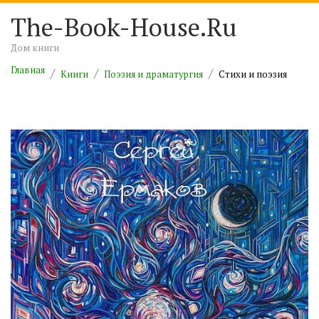
The-Book-House.Ru
Дом книги
Главная
Книги
Поэзия и драматургия
Cтихи и поэзия