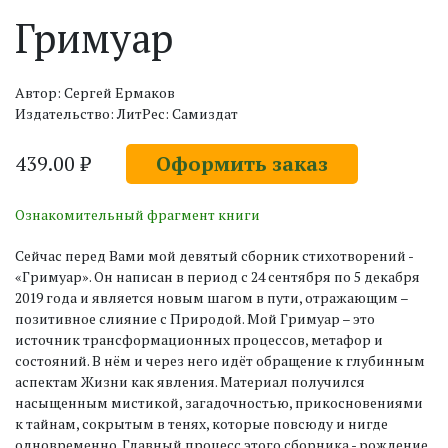
Гримуар
Автор: Сергей Ермаков
Издательство: ЛитРес: Самиздат
439.00 ₽
Оформить заказ
Ознакомительный фрагмент книги
Сейчас перед Вами мой девятый сборник стихотворений -
«Гримуар». Он написан в период с 24 сентября по 5 декабря
2019 года и является новым шагом в пути, отражающим –
позитивное слияние с Природой. Мой Гримуар – это
источник трансформационных процессов, метафор и
состояний. В нём и через него идёт обращение к глубинным
аспектам Жизни как явления. Материал получился
насыщенным мистикой, загадочностью, прикосновениями
к тайнам, сокрытым в тенях, которые повсюду и нигде
одновременно. Главный процесс этого сборника - рождение.