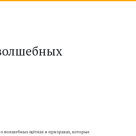
 волшебных
, о волшебных щётках и призраках, которые