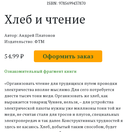
ISBN: 9785699437870
Хлеб и чтение
Автор: Андрей Платонов
Издательство: ФТМ
54.99 ₽
Оформить заказ
Ознакомительный фрагмент книги
«Организовать чтение для трудящихся путем проводки
электричества вполне мыслимо. Для сего потребуется
двести тысяч тонн меди. Организовать же хлеб, как
выражается товарищ Чуняев, нельзя, – для устройства
электрической пахоты нужны уже миллионы тонн той же
меди, не считая стали для тросов и плугов, специальных
электропередач и так далее. Конструктивных трудностей я
здесь не касаюсь. Хлеб, добытый таким способом, будет