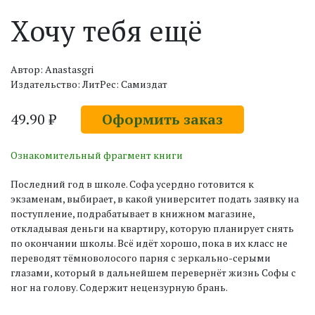
Хочу тебя ещё
Автор: Anastasgri
Издательство: ЛитРес: Самиздат
49.90 ₽
Оформить заказ
Ознакомительный фрагмент книги
Последний год в школе. Софа усердно готовится к
экзаменам, выбирает, в какой университет подать заявку на
поступление, подрабатывает в книжном магазине,
откладывая деньги на квартиру, которую планирует снять
по окончании школы. Всё идёт хорошо, пока в их класс не
переводят тёмноволосого парня с зеркально-серыми
глазами, который в дальнейшем перевернёт жизнь Софы с
ног на голову. Содержит нецензурную брань.