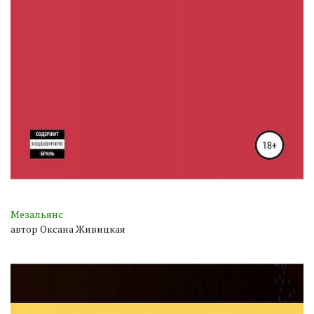
Мезальянс
автор Оксана Живицкая