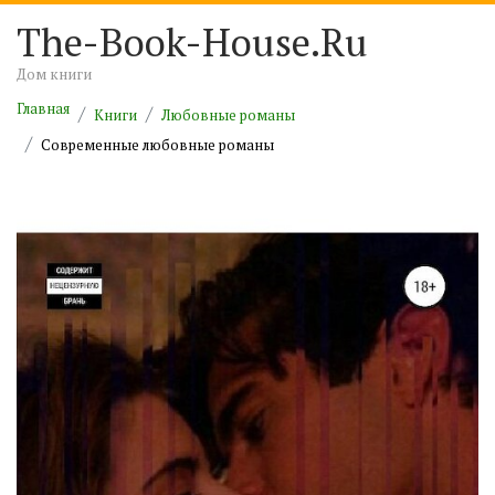
The-Book-House.Ru
Дом книги
Главная
Книги
Любовные романы
Современные любовные романы