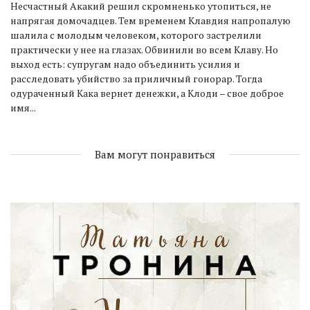
Несчастный Акакий решил скромненько утопиться, не
напрягая домочадцев. Тем временем Клавдия напропалую
шалила с молодым человеком, которого застрелили
практически у нее на глазах. Обвинили во всем Клаву. Но
выход есть: супругам надо объединить усилия и
расследовать убийство за приличный гонорар. Тогда
одураченный Кака вернет денежки, а Клоди – свое доброе
имя...
Вам могут понравиться