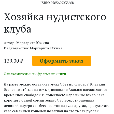
ISBN: 9785699238668
Хозяйка нудистского
клуба
Автор: Маргарита Южина
Издательство: Маргарита Южина
139.00 ₽
Оформить заказ
Ознакомительный фрагмент книги
Да разве можно оставлять мужей без присмотра! Клавдия
беспечно отбыла на отдых, позволив Акакию наслаждаться
временной свободой. И понеслось! Первый же вечер Кака
коротал с одной сомнительной во всех отношениях
девицей, наутро его бессовестно надула другая, в результате
чего семейный кошелек полегчал на сто тысяч рублей.