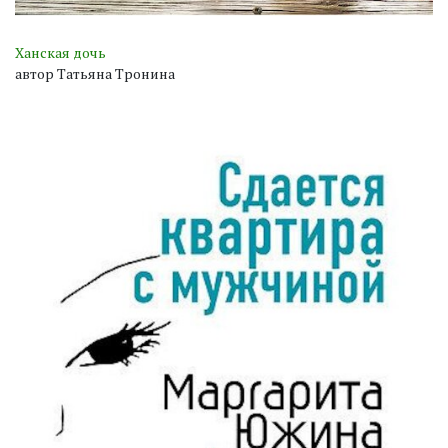
Ханская дочь
автор Татьяна Тронина