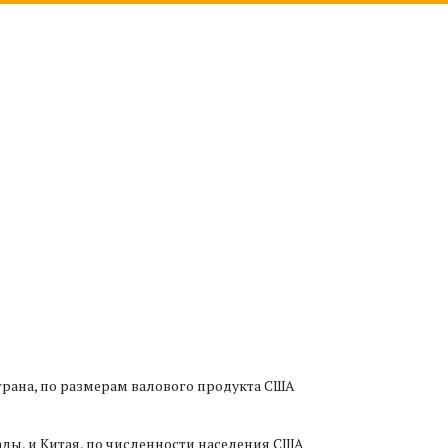
рана, по размерам валового продукта США
ады, и Китая, по численности населения США