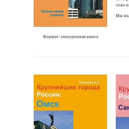
тоже н
Мы над
Формат: электронная книга