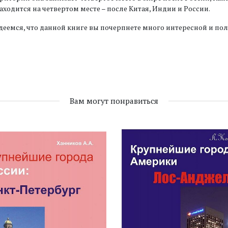
аходится на четвертом месте – после Китая, Индии и России.
еемся, что данной книге вы почерпнете много интересной и по
Вам могут понравиться