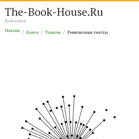
The-Book-House.Ru
Дом книги
Главная
Книги
Религия
Религиозные тексты