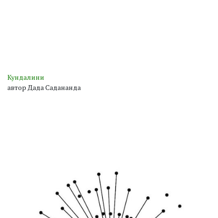
Кундалини
автор Дада Садананда