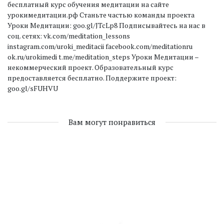
бесплатный курс обучения медитации на сайте
урокимедитации.рф Станьте частью команды проекта
Уроки Медитации: goo.gl/JTcLp8 Подписывайтесь на нас в
соц. сетях: vk.com/meditation_lessons
instagram.com/uroki_meditacii facebook.com/meditationru
ok.ru/urokimedi t.me/meditation_steps Уроки Медитации –
некоммерческий проект. Образовательный курс
предоставляется бесплатно. Поддержите проект:
goo.gl/sFUHVU
Вам могут понравиться