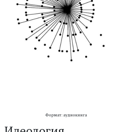
Формат: аудиокнига
Идеология