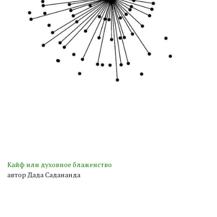
Кайф или духовное блаженство
автор Дада Садананда