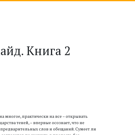
айд. Книга 2
а многое, практически на все – открывать
арства теней, – впервые осознает, что не
з предварительных слов и обещаний. Сумеет ли