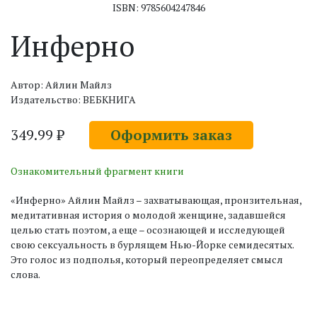
ISBN: 9785604247846
Инферно
Автор: Айлин Майлз
Издательство: ВЕБКНИГА
349.99 ₽
Оформить заказ
Ознакомительный фрагмент книги
«Инферно» Айлин Майлз – захватывающая, пронзительная,
медитативная история о молодой женщине, задавшейся
целью стать поэтом, а еще – осознающей и исследующей
свою сексуальность в бурлящем Нью-Йорке семидесятых.
Это голос из подполья, который переопределяет смысл
слова.