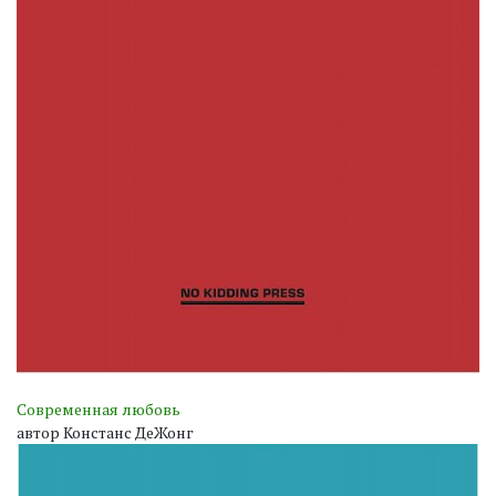
Современная любовь
автор Констанс ДеЖонг