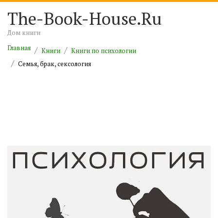
The-Book-House.Ru
Дом книги
Главная
Книги
Книги по психологии
Семья, брак, сексология