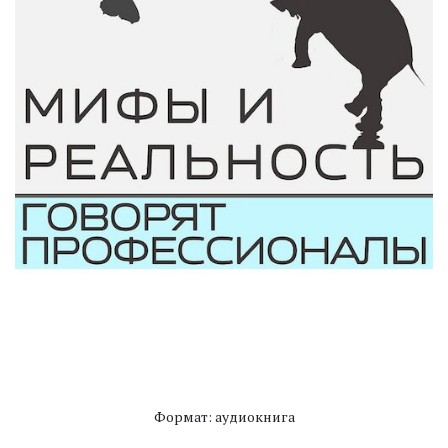
Формат: аудиокнига