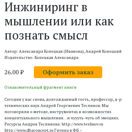
Инжиниринг в
мышлении или как
познать смысл
Автор: Александра Копецкая (Иванова), Андрей Копецкий
Издательство: Копецкая Александра
26.00 ₽
Оформить заказ
Ознакомительный фрагмент книги
Сегодня у нас снова, долгожданный гость, профессор, д-р
технических наук Андрей Георгиевич Теслинов. Мы
поговорили о методе, инструментах и возможностях
концептуального мышления…и чуууть-чуть об эмоциях.
Ресурсы Андрея Теслинова: http://www.teslinov.ru
http://www.dbaconcept.ru Группа в ФБ –